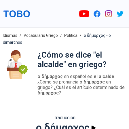
Idiomas
Vocabulario Griego
Política
ο δήμαρχος - o
dímarchos
¿Cómo se dice "el
alcalde" en griego?
ο δήμαρχος
en español es
el alcalde
.
¿Cómo se pronuncia
ο δήμαρχος
en
griego? ¿Cuál es el artículo determinado de
δήμαρχος
?
Traducción
ο δήμαρχος