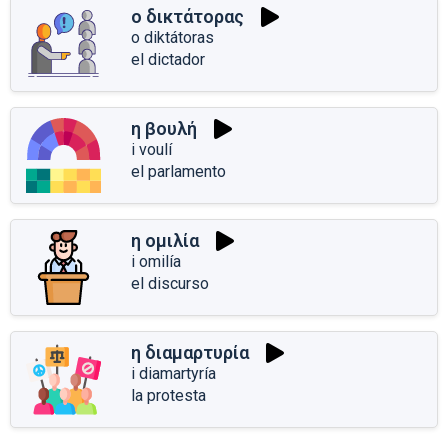
ο δικτάτορας
o diktátoras
el dictador
η βουλή
i voulí
el parlamento
η ομιλία
i omilía
el discurso
η διαμαρτυρία
i diamartyría
la protesta