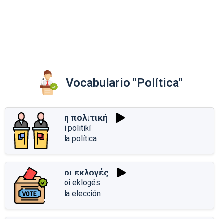
Vocabulario "Política"
η πολιτική
i politikí
la política
οι εκλογές
oi eklogés
la elección