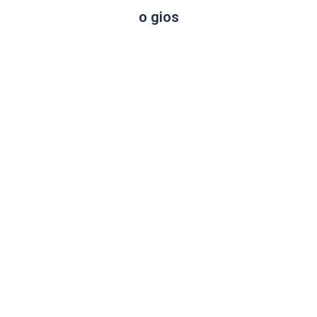
o gios