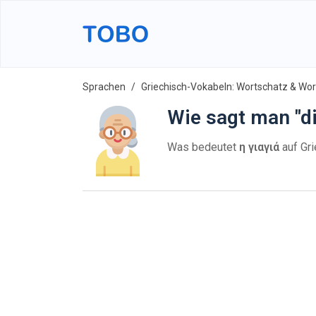
Sprachen
Griechisch-Vokabeln: Wortschatz & Wort
Wie sagt man "d
Was bedeutet
η γιαγιά
auf Gri