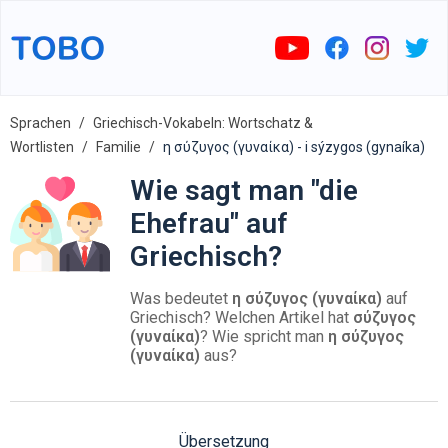
Sprachen
Griechisch-Vokabeln: Wortschatz &
Wortlisten
Familie
η σύζυγος (γυναίκα) - i sýzygos (gynaíka)
Wie sagt man "die
Ehefrau" auf
Griechisch?
Was bedeutet
η σύζυγος (γυναίκα)
auf
Griechisch? Welchen Artikel hat
σύζυγος
(γυναίκα)
? Wie spricht man
η σύζυγος
(γυναίκα)
aus?
Übersetzung