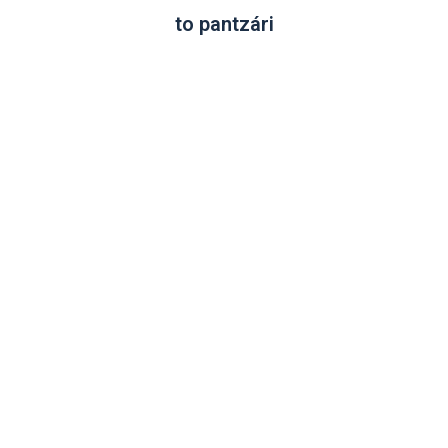
to pantzári