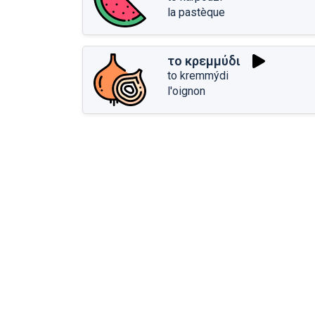
la pastèque
το κρεμμύδι
to kremmýdi
l'oignon