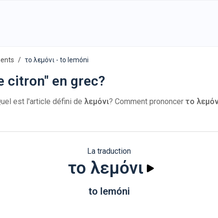
ments
το λεμόνι - to lemóni
 citron" en grec?
el est l'article défini de
λεμόνι
? Comment prononcer
το λεμόν
La traduction
το λεμόνι
to lemóni