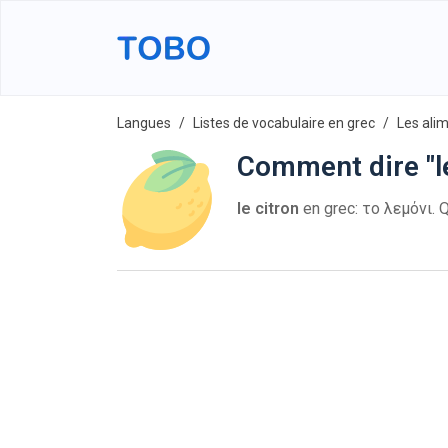
Langues
Listes de vocabulaire en grec
Les ali
Comment dire "le
le citron
en grec: το λεμόνι. Qu