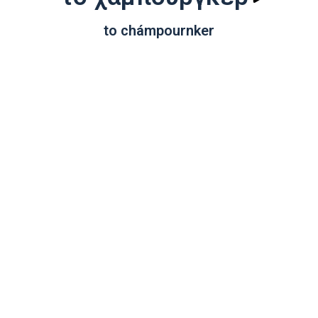
to chámpournker