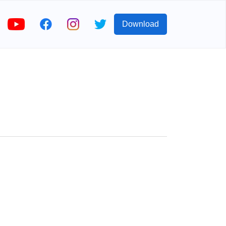
Download