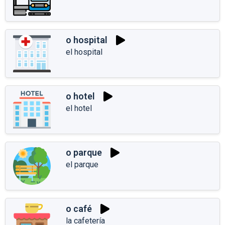
o hospital
el hospital
o hotel
el hotel
o parque
el parque
o café
la cafetería