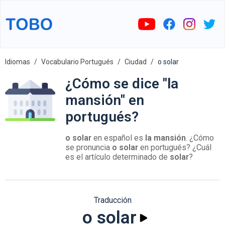
Idiomas
Vocabulario Portugués
Ciudad
o solar
¿Cómo se dice "la
mansión" en
portugués?
o solar
en español es
la mansión
. ¿Cómo
se pronuncia
o solar
en portugués? ¿Cuál
es el artículo determinado de
solar
?
Traducción
o solar