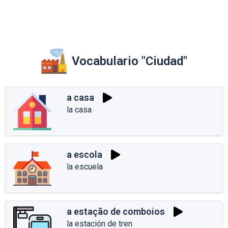
Vocabulario "Ciudad"
a casa
la casa
a escola
la escuela
a estação de comboios
la estación de tren