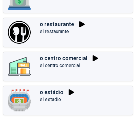
o restaurante
el restaurante
o centro comercial
el centro comercial
o estádio
el estadio