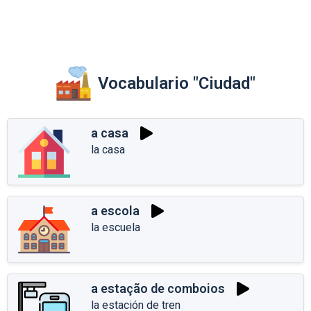
Vocabulario "Ciudad"
a casa
la casa
a escola
la escuela
a estação de comboios
la estación de tren