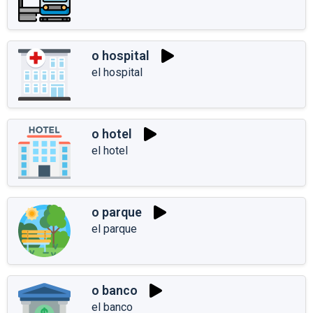
o hospital
el hospital
o hotel
el hotel
o parque
el parque
o banco
el banco