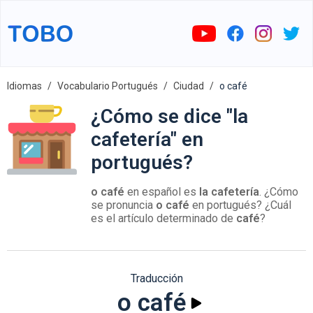
Idiomas
Vocabulario Portugués
Ciudad
o café
¿Cómo se dice "la
cafetería" en
portugués?
o café
en español es
la cafetería
. ¿Cómo
se pronuncia
o café
en portugués? ¿Cuál
es el artículo determinado de
café
?
Traducción
o café