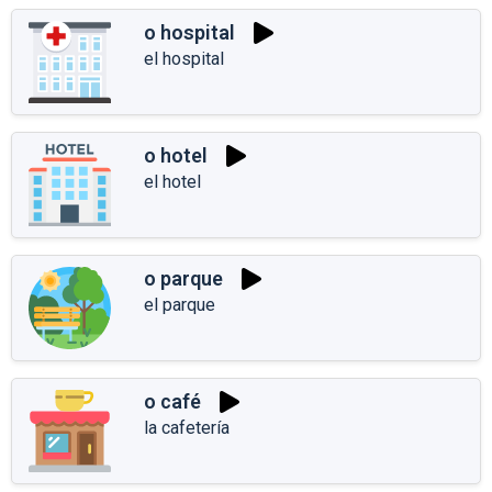
o hospital
el hospital
o hotel
el hotel
o parque
el parque
o café
la cafetería