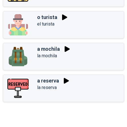
o turista
el turista
a mochila
la mochila
a reserva
la reserva