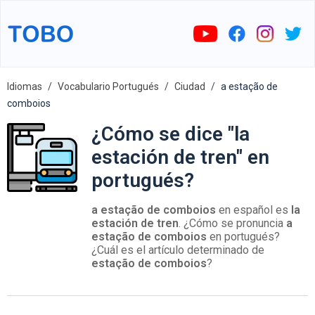
Idiomas
Vocabulario Portugués
Ciudad
a estação de
comboios
¿Cómo se dice "la
estación de tren" en
portugués?
a estação de comboios
en español es
la
estación de tren
. ¿Cómo se pronuncia
a
estação de comboios
en portugués?
¿Cuál es el artículo determinado de
estação de comboios
?