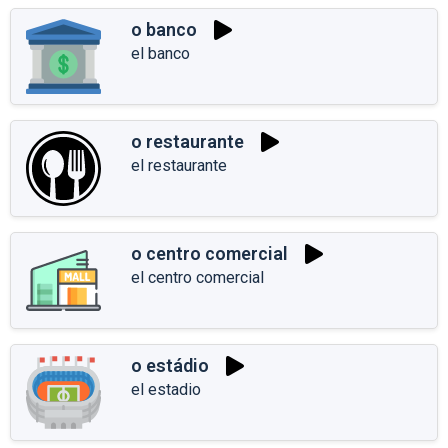
o banco
el banco
o restaurante
el restaurante
o centro comercial
el centro comercial
o estádio
el estadio