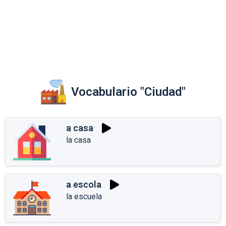
Vocabulario "Ciudad"
a casa
la casa
a escola
la escuela