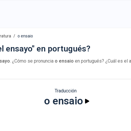
eratura
o ensaio
el ensayo" en portugués?
nsayo
. ¿Cómo se pronuncia
o ensaio
en portugués? ¿Cuál es el 
Traducción
o ensaio