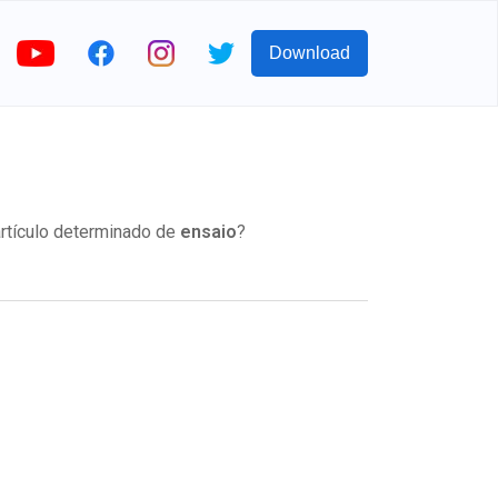
Download
artículo determinado de
ensaio
?