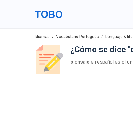
Idiomas
Vocabulario Portugués
Lenguaje & lit
¿Cómo se dice "
o ensaio
en español es
el e