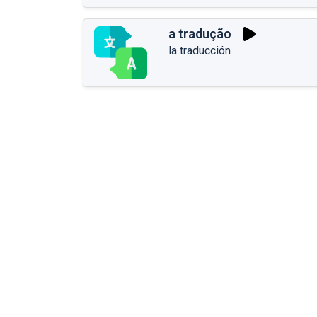
a tradução
la traducción