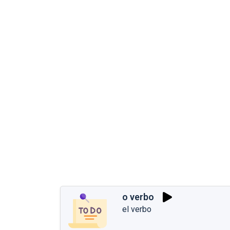
o verbo
el verbo