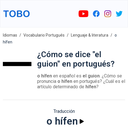
Idiomas
Vocabulario Portugués
Lenguaje & literatura
o
hífen
¿Cómo se dice "el
guion" en portugués?
o hífen
en español es
el guion
. ¿Cómo se
pronuncia
o hífen
en portugués? ¿Cuál es el
artículo determinado de
hífen
?
Traducción
o hífen