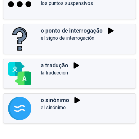
los puntos suspensivos
o ponto de interrogação
el signo de interrogación
a tradução
la traducción
o sinónimo
el sinónimo