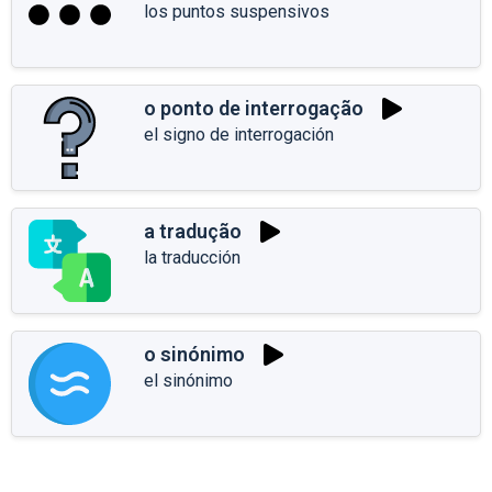
los puntos suspensivos
o ponto de interrogação
el signo de interrogación
a tradução
la traducción
o sinónimo
el sinónimo