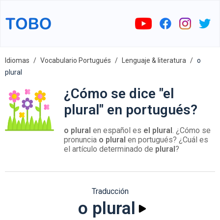
Idiomas
Vocabulario Portugués
Lenguaje & literatura
o
plural
¿Cómo se dice "el
plural" en portugués?
o plural
en español es
el plural
. ¿Cómo se
pronuncia
o plural
en portugués? ¿Cuál es
el artículo determinado de
plural
?
Traducción
o plural