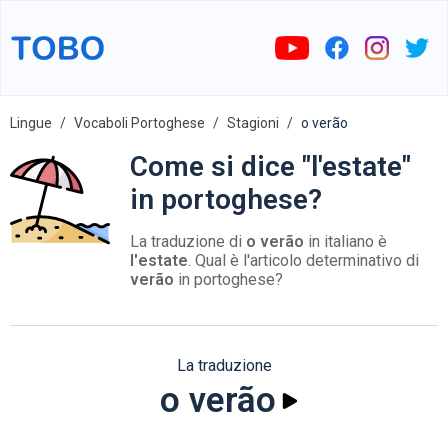
Lingue
Vocaboli Portoghese
Stagioni
o verão
Come si dice "l'estate"
in portoghese?
La traduzione di
o verão
in italiano è
l'estate
. Qual è l'articolo determinativo di
verão
in portoghese?
La traduzione
o verão