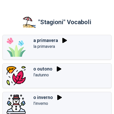
"Stagioni" Vocaboli
a primavera
la primavera
o outono
l'autunno
o inverno
l'inverno