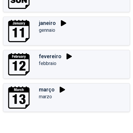
janeiro
gennaio
fevereiro
febbraio
março
marzo