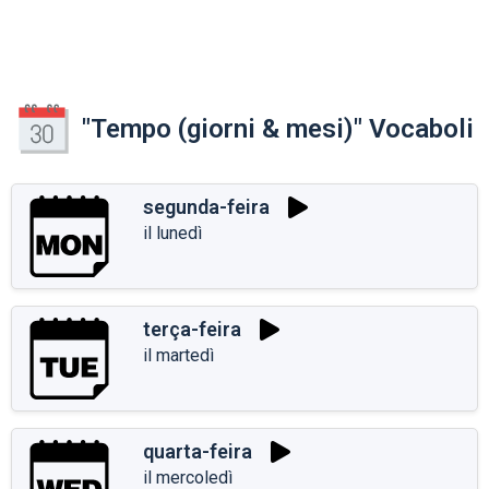
"Tempo (giorni & mesi)" Vocaboli
segunda-feira
il lunedì
terça-feira
il martedì
quarta-feira
il mercoledì