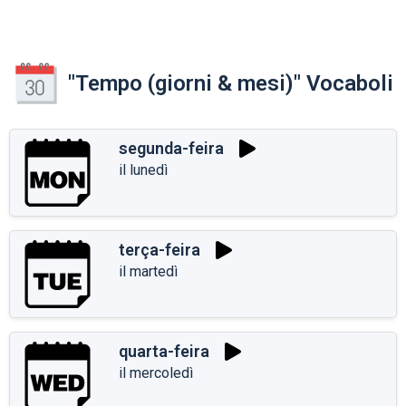
"Tempo (giorni & mesi)" Vocaboli
segunda-feira
il lunedì
terça-feira
il martedì
quarta-feira
il mercoledì