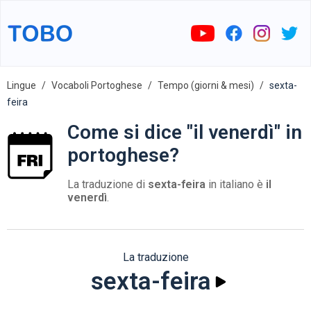
Lingue
Vocaboli Portoghese
Tempo (giorni & mesi)
sexta-
feira
Come si dice "il venerdì" in
portoghese?
La traduzione di
sexta-feira
in italiano è
il
venerdì
.
La traduzione
sexta-feira