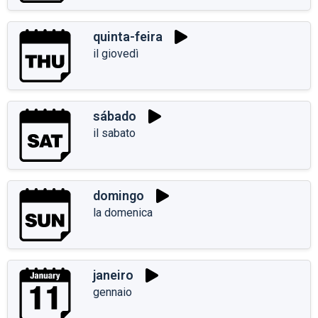
quinta-feira
il giovedì
sábado
il sabato
domingo
la domenica
janeiro
gennaio