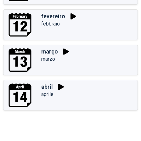
fevereiro
febbraio
março
marzo
abril
aprile