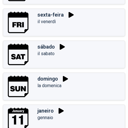
sexta-feira
il venerdì
sábado
il sabato
domingo
la domenica
janeiro
gennaio