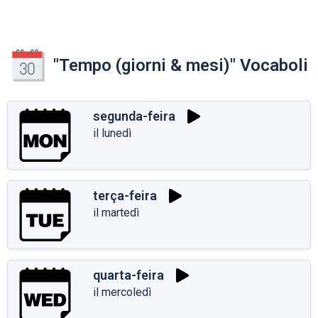
"Tempo (giorni & mesi)" Vocaboli
segunda-feira
il lunedì
terça-feira
il martedì
quarta-feira
il mercoledì