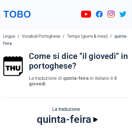
Lingue
Vocaboli Portoghese
Tempo (giorni & mesi)
quinta-
feira
Come si dice "il giovedì" in
portoghese?
La traduzione di
quinta-feira
in italiano è
il
giovedì
.
La traduzione
quinta-feira