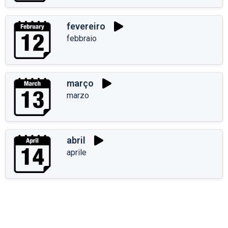
fevereiro
febbraio
março
marzo
abril
aprile