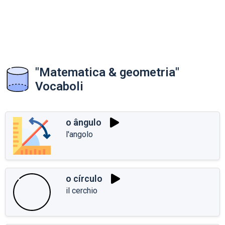
"Matematica & geometria"
Vocaboli
o ângulo
l'angolo
o círculo
il cerchio