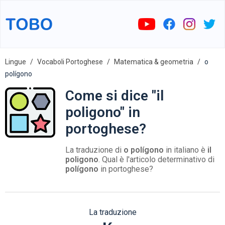
Lingue
Vocaboli Portoghese
Matematica & geometria
o
polígono
Come si dice "il
poligono" in
portoghese?
La traduzione di
o polígono
in italiano è
il
poligono
. Qual è l'articolo determinativo di
polígono
in portoghese?
La traduzione