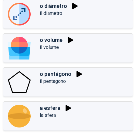
o diâmetro
il diametro
o volume
il volume
o pentágono
il pentagono
a esfera
la sfera