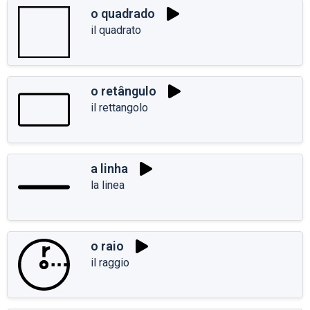
o quadrado
il quadrato
o retângulo
il rettangolo
a linha
la linea
o raio
il raggio