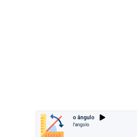
o ângulo
l'angolo