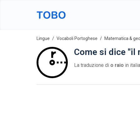
Lingue
Vocaboli Portoghese
Matematica & ge
Come si dice "il
La traduzione di
o raio
in ital