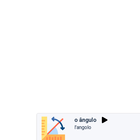
o ângulo
l'angolo