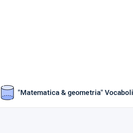
"Matematica & geometria" Vocabol