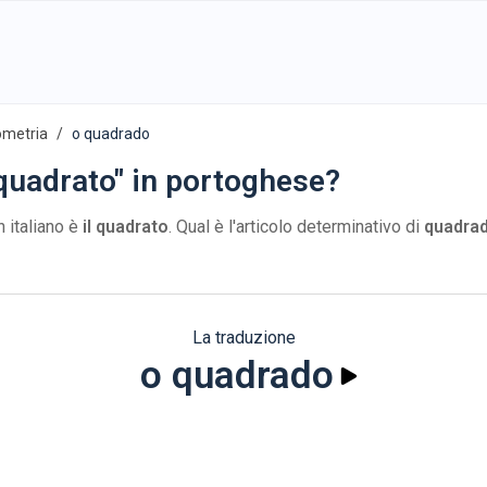
ometria
o quadrado
 quadrato" in portoghese?
n italiano è
il quadrato
. Qual è l'articolo determinativo di
quadra
La traduzione
o quadrado