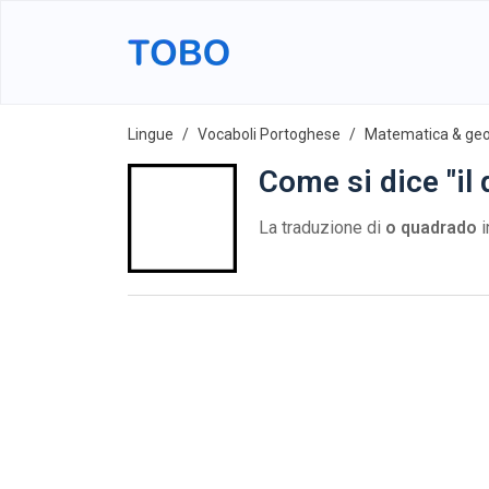
Lingue
Vocaboli Portoghese
Matematica & ge
Come si dice "il
La traduzione di
o quadrado
i