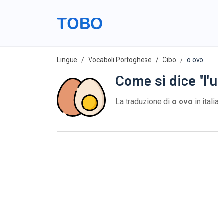
Lingue
Vocaboli Portoghese
Cibo
o ovo
Come si dice "l'
La traduzione di
o ovo
in ital