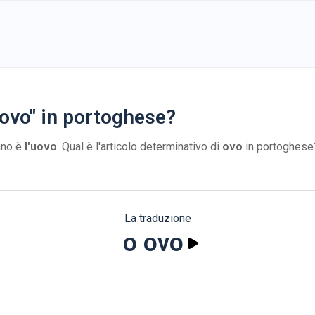
uovo" in portoghese?
iano è
l'uovo
. Qual è l'articolo determinativo di
ovo
in portoghese
La traduzione
o ovo