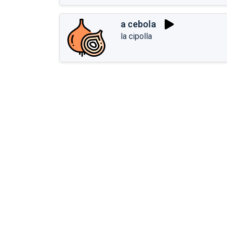
a cebola
la cipolla