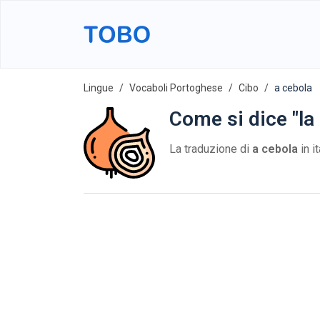
Lingue
Vocaboli Portoghese
Cibo
a cebola
Come si dice "la
La traduzione di
a cebola
in i