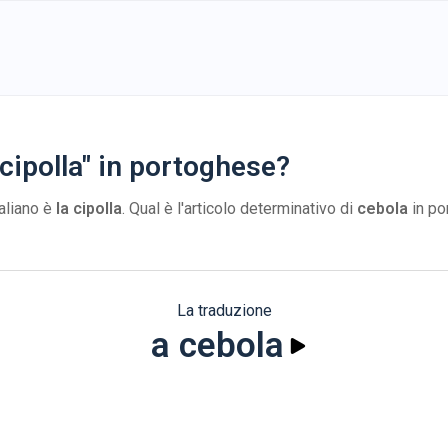
 cipolla" in portoghese?
taliano è
la cipolla
. Qual è l'articolo determinativo di
cebola
in po
La traduzione
a cebola