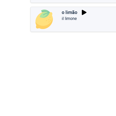
o limão
il limone