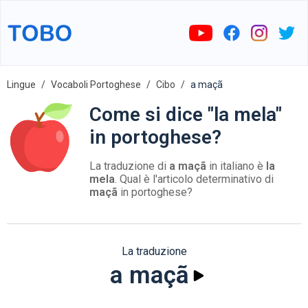
Lingue
Vocaboli Portoghese
Cibo
a maçã
Come si dice "la mela"
in portoghese?
La traduzione di
a maçã
in italiano è
la
mela
. Qual è l'articolo determinativo di
maçã
in portoghese?
La traduzione
a maçã