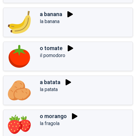
a banana
la banana
o tomate
il pomodoro
a batata
la patata
o morango
la fragola