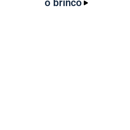
o brinco