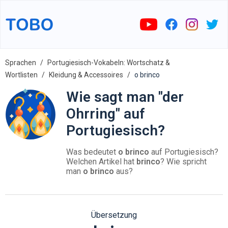
Sprachen
Portugiesisch-Vokabeln: Wortschatz &
Wortlisten
Kleidung & Accessoires
o brinco
Wie sagt man "der
Ohrring" auf
Portugiesisch?
Was bedeutet
o brinco
auf Portugiesisch?
Welchen Artikel hat
brinco
? Wie spricht
man
o brinco
aus?
Übersetzung