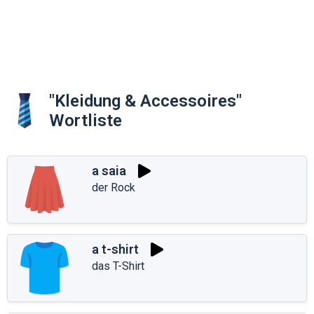
"Kleidung & Accessoires"
Wortliste
a saia
der Rock
a t-shirt
das T-Shirt