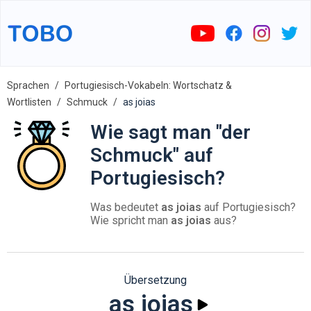
Sprachen
Portugiesisch-Vokabeln: Wortschatz &
Wortlisten
Schmuck
as joias
Wie sagt man "der
Schmuck" auf
Portugiesisch?
Was bedeutet
as joias
auf Portugiesisch?
Wie spricht man
as joias
aus?
Übersetzung
as joias