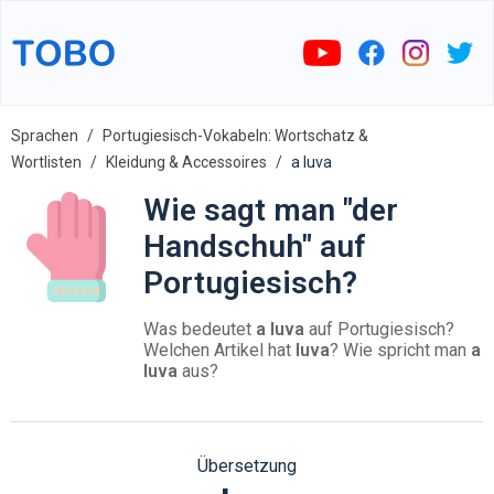
Sprachen
Portugiesisch-Vokabeln: Wortschatz &
Wortlisten
Kleidung & Accessoires
a luva
Wie sagt man "der
Handschuh" auf
Portugiesisch?
Was bedeutet
a luva
auf Portugiesisch?
Welchen Artikel hat
luva
? Wie spricht man
a
luva
aus?
Übersetzung