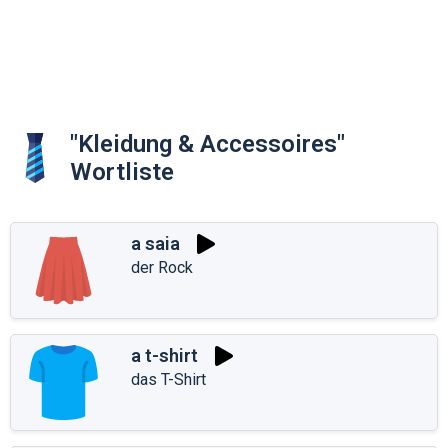
"Kleidung & Accessoires"
Wortliste
a saia
der Rock
a t-shirt
das T-Shirt