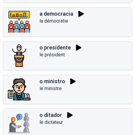
a democracia
la démocratie
o presidente
le président
o ministro
le ministre
o ditador
le dictateur