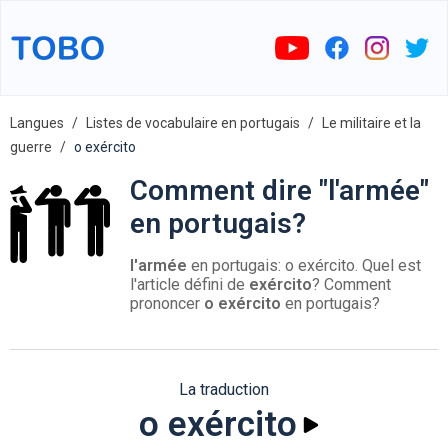
Langues
Listes de vocabulaire en portugais
Le militaire et la
guerre
o exército
Comment dire "l'armée"
en portugais?
l'armée
en portugais: o exército. Quel est
l'article défini de
exército
? Comment
prononcer
o exército
en portugais?
La traduction
o exército