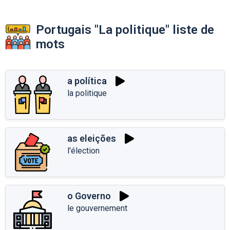
Portugais "La politique" liste de
mots
a política
la politique
as eleições
l'élection
o Governo
le gouvernement