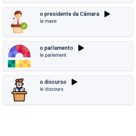
o presidente da Câmara
le maire
o parlamento
le parlement
o discurso
le discours