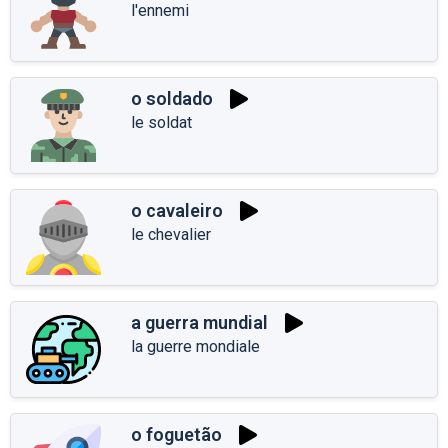
l'ennemi
o soldado
le soldat
o cavaleiro
le chevalier
a guerra mundial
la guerre mondiale
o foguetão