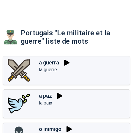
Portugais "Le militaire et la
guerre" liste de mots
a guerra
la guerre
a paz
la paix
o inimigo