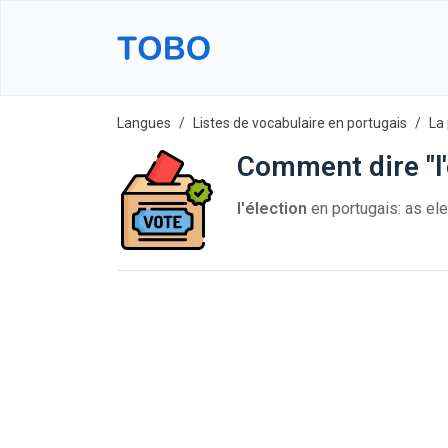
Langues
Listes de vocabulaire en portugais
La 
Comment dire "l'
l'élection
en portugais: as e