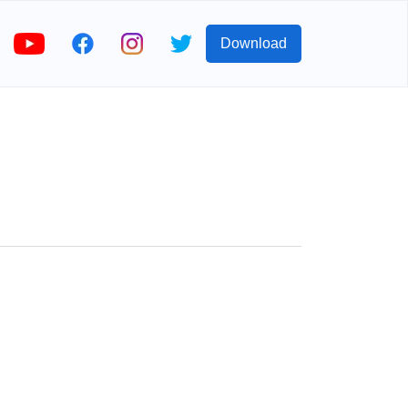
Download