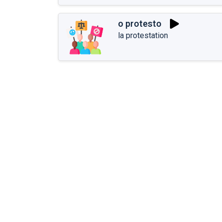
o protesto
la protestation