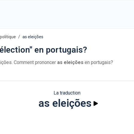
politique
as eleições
élection" en portugais?
leições. Comment prononcer
as eleições
en portugais?
La traduction
as eleições