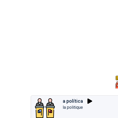
a política
la politique