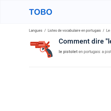
Langues
Listes de vocabulaire en portugais
Le 
Comment dire "le
le pistolet
en portugais: a pist