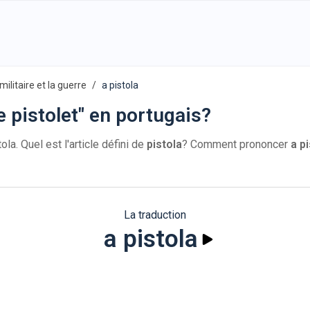
militaire et la guerre
a pistola
 pistolet" en portugais?
ola. Quel est l'article défini de
pistola
? Comment prononcer
a p
La traduction
a pistola