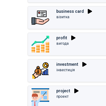
business card
візитка
profit
вигода
investment
інвестиція
project
проект