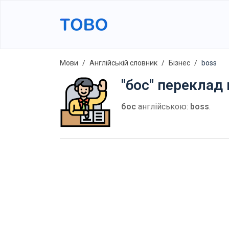
Мови
Англійській словник
Бізнес
boss
"бос" переклад 
бос
англійською:
boss
.