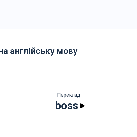
на англійську мову
Переклад
boss