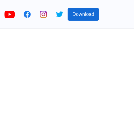
Download