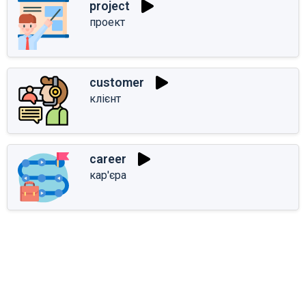
project
проект
customer
клієнт
career
кар'єра