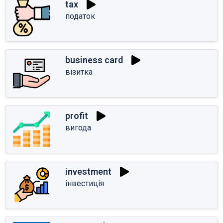
tax
податок
business card
візитка
profit
вигода
investment
інвестиція