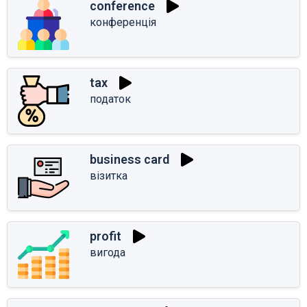
conference
конференція
tax
податок
business card
візитка
profit
вигода