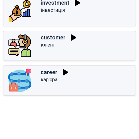
investment
інвестиція
customer
клієнт
career
кар'єра