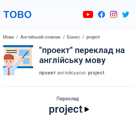
Мови
Англійській словник
Бізнес
project
"проект" переклад на
англійську мову
проект
англійською:
project
.
Переклад
project