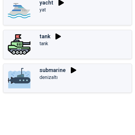
yacht
yat
tank
tank
submarine
denizaltı