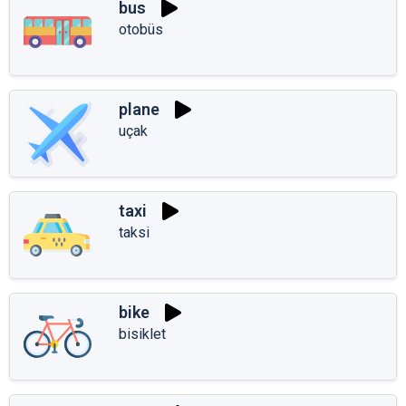
bus
otobüs
plane
uçak
taxi
taksi
bike
bisiklet