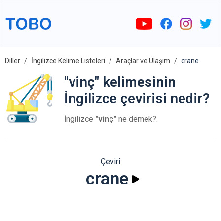
Diller
İngilizce Kelime Listeleri
Araçlar ve Ulaşım
crane
"vinç" kelimesinin
İngilizce çevirisi nedir?
İngilizce
"vinç"
ne demek?.
Çeviri
crane