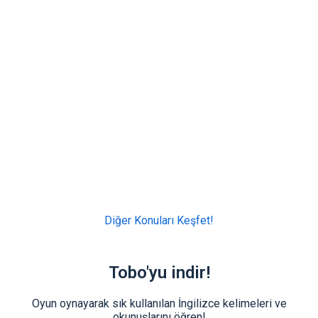
Diğer Konuları Keşfet!
Tobo'yu indir!
Oyun oynayarak sık kullanılan İngilizce kelimeleri ve
okunuşlarını öğren!