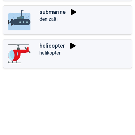
submarine
denizaltı
helicopter
helikopter