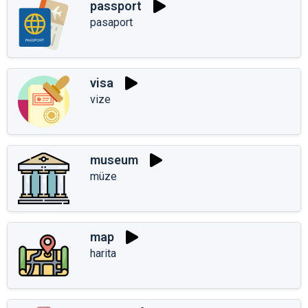
passport
pasaport
visa
vize
museum
müze
map
harita