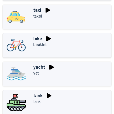
taxi
taksi
bike
bisiklet
yacht
yat
tank
tank