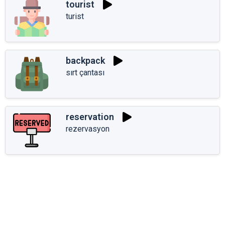
tourist
turist
backpack
sırt çantası
reservation
rezervasyon