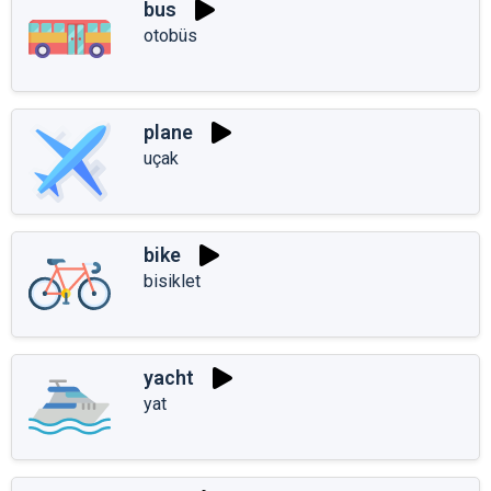
bus
otobüs
plane
uçak
bike
bisiklet
yacht
yat