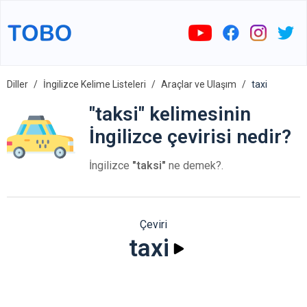
Diller
İngilizce Kelime Listeleri
Araçlar ve Ulaşım
taxi
"taksi" kelimesinin
İngilizce çevirisi nedir?
İngilizce
"taksi"
ne demek?.
Çeviri
taxi