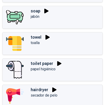
soap
jabón
towel
toalla
toilet paper
papel higiénico
hairdryer
secador de pelo