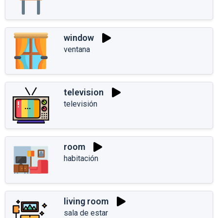
window
ventana
television
televisión
room
habitación
living room
sala de estar