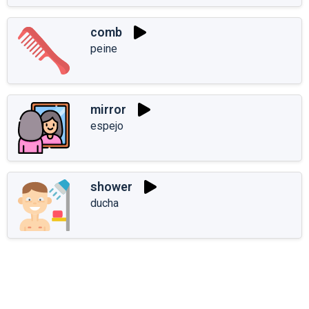
comb
peine
mirror
espejo
shower
ducha