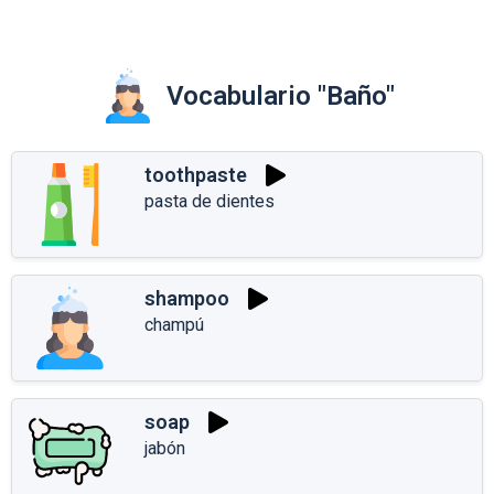
Vocabulario "Baño"
toothpaste
pasta de dientes
shampoo
champú
soap
jabón