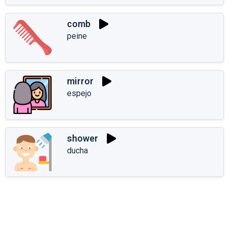
comb
peine
mirror
espejo
shower
ducha