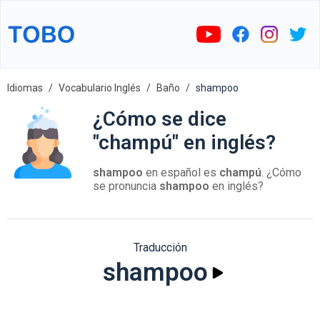
Idiomas
Vocabulario Inglés
Baño
shampoo
¿Cómo se dice
"champú" en inglés?
shampoo
en español es
champú
. ¿Cómo
se pronuncia
shampoo
en inglés?
Traducción
shampoo