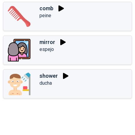
comb
peine
mirror
espejo
shower
ducha