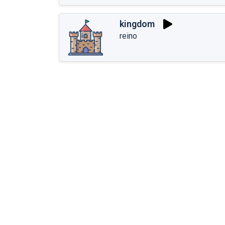
kingdom
reino