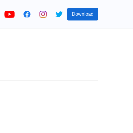
Download