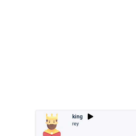
king
rey