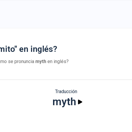
ito" en inglés?
ómo se pronuncia
myth
en inglés?
Traducción
myth