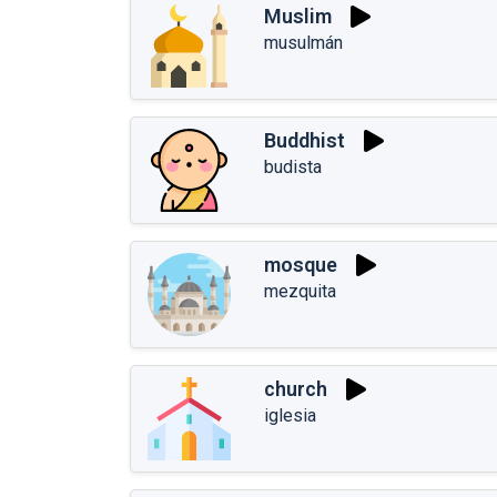
Muslim
musulmán
Buddhist
budista
mosque
mezquita
church
iglesia