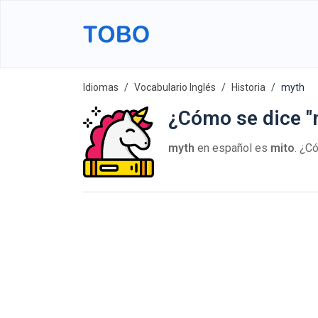
Idiomas
Vocabulario Inglés
Historia
myth
¿Cómo se dice "m
myth
en español es
mito
. ¿C