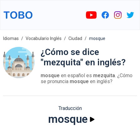
Idiomas
Vocabulario Inglés
Ciudad
mosque
¿Cómo se dice
"mezquita" en inglés?
mosque
en español es
mezquita
. ¿Cómo
se pronuncia
mosque
en inglés?
Traducción
mosque