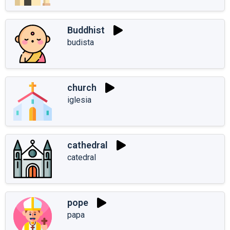
Buddhist
budista
church
iglesia
cathedral
catedral
pope
papa