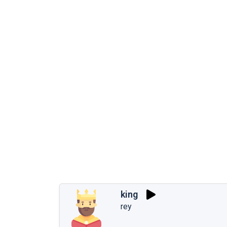
king
rey