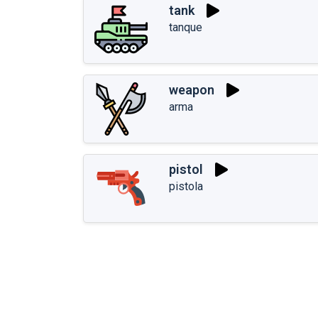
tank
tanque
weapon
arma
pistol
pistola