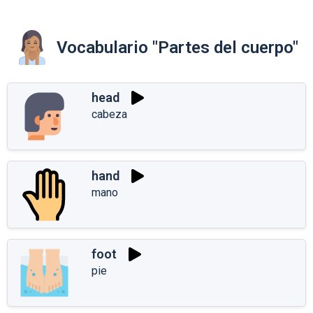
Vocabulario "Partes del cuerpo"
head
cabeza
hand
mano
foot
pie