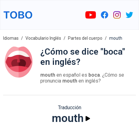
Idiomas
Vocabulario Inglés
Partes del cuerpo
mouth
¿Cómo se dice "boca"
en inglés?
mouth
en español es
boca
. ¿Cómo se
pronuncia
mouth
en inglés?
Traducción
mouth