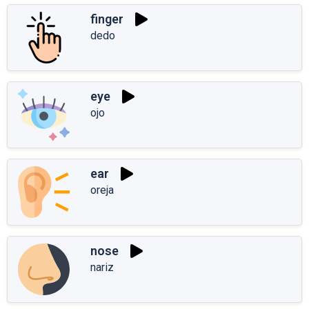
finger
dedo
eye
ojo
ear
oreja
nose
nariz