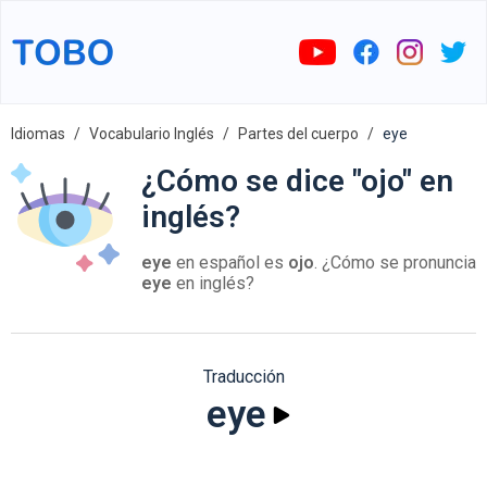
Idiomas
Vocabulario Inglés
Partes del cuerpo
eye
¿Cómo se dice "ojo" en
inglés?
eye
en español es
ojo
. ¿Cómo se pronuncia
eye
en inglés?
Traducción
eye