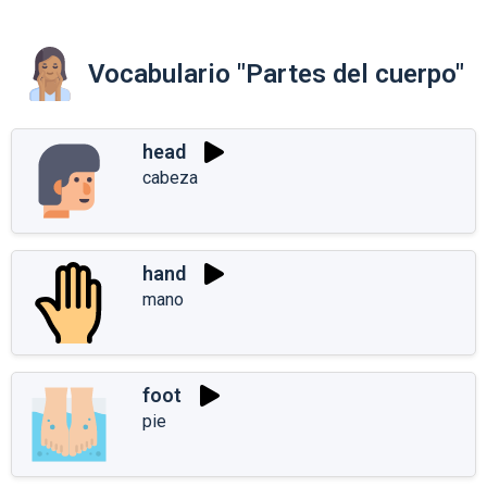
Vocabulario "Partes del cuerpo"
head
cabeza
hand
mano
foot
pie