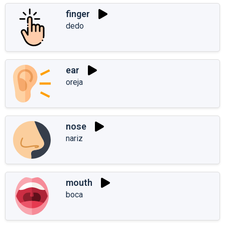
finger
dedo
ear
oreja
nose
nariz
mouth
boca