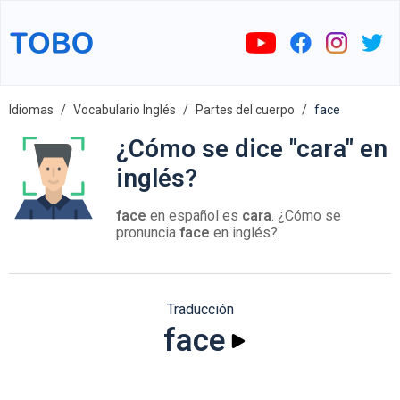
Idiomas
Vocabulario Inglés
Partes del cuerpo
face
¿Cómo se dice "cara" en
inglés?
face
en español es
cara
. ¿Cómo se
pronuncia
face
en inglés?
Traducción
face