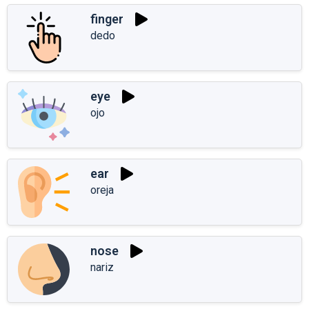
finger
dedo
eye
ojo
ear
oreja
nose
nariz