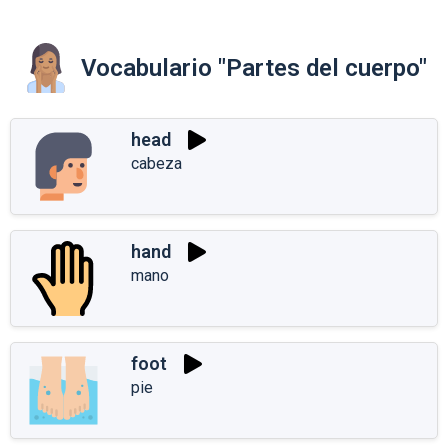
Vocabulario "Partes del cuerpo"
head
cabeza
hand
mano
foot
pie