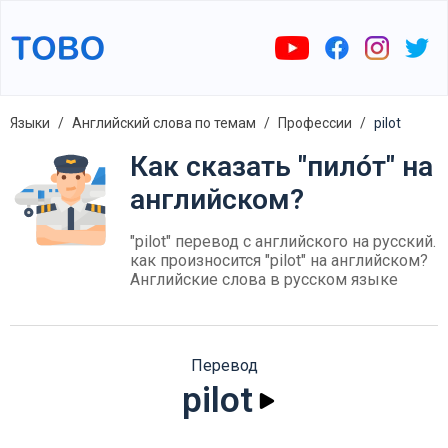
Языки
Английский слова по темам
Профессии
pilot
Как сказать "пило́т" на
английском?
"pilot" перевод с английского на русский.
как произносится "pilot" на английском?
Английские слова в русском языке
Перевод
pilot