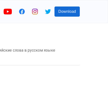
Download
лийские слова в русском языке