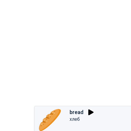
bread
хлеб