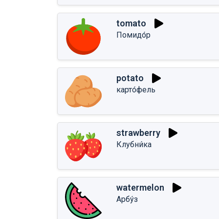
tomato
Помидо́р
potato
карто́фель
strawberry
Клубни́ка
watermelon
Арбу́з