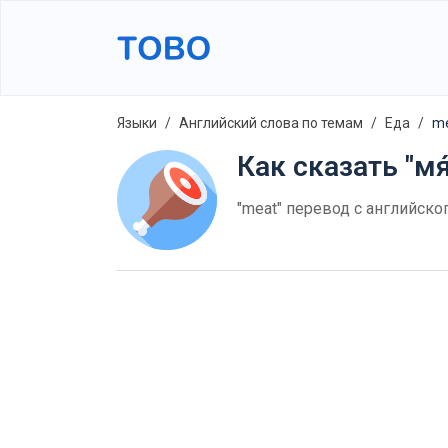
Языки
Английский слова по темам
Еда
m
Как сказать "мя
"meat" перевод с английско