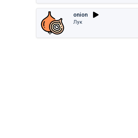
onion
Лук