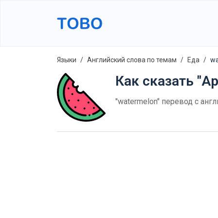
Языки
Английский слова по темам
Еда
wa
Как сказать "Ар
"watermelon" перевод с анг