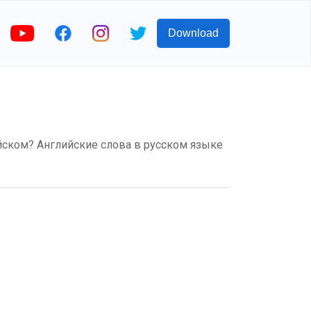
Download
лийском? Английские слова в русском языке