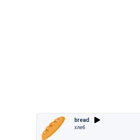
bread
хлеб