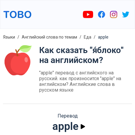
Языки
Английский слова по темам
Еда
apple
Как сказать "я́блоко"
на английском?
"apple" перевод с английского на
русский. как произносится "apple" на
английском? Английские слова в
русском языке
Перевод
apple