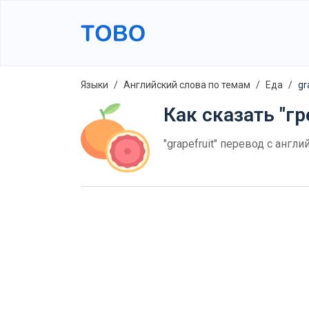
Языки
Английский слова по темам
Еда
gr
Как сказать "гр
"grapefruit" перевод с англ