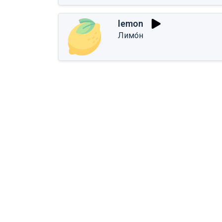
lemon
Лимо́н