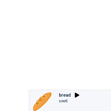
bread
хлеб