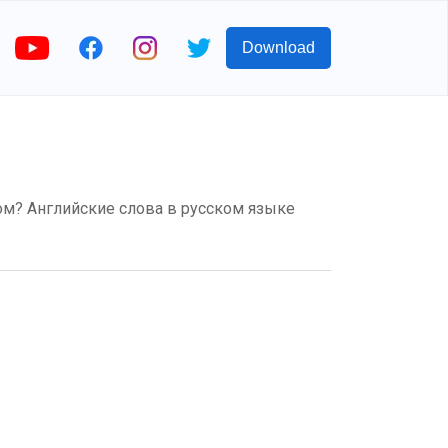
Download
йском? Английские слова в русском языке