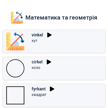
Математика та геометрія
vinkel
кут
cirkel
коло
fyrkant
квадрат